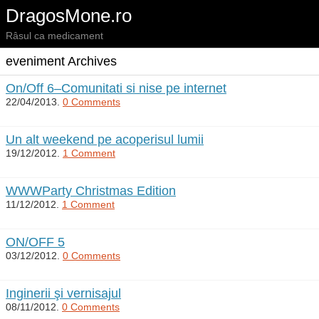
DragosMone.ro
Râsul ca medicament
eveniment Archives
On/Off 6–Comunitati si nise pe internet
22/04/2013.
0 Comments
Un alt weekend pe acoperisul lumii
19/12/2012.
1 Comment
WWWParty Christmas Edition
11/12/2012.
1 Comment
ON/OFF 5
03/12/2012.
0 Comments
Inginerii şi vernisajul
08/11/2012.
0 Comments