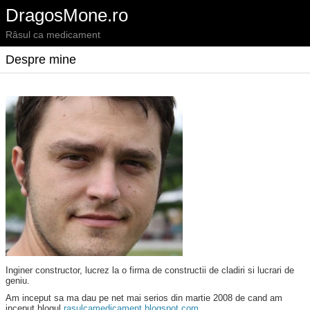
DragosMone.ro
Râsul ca medicament
Despre mine
Inginer constructor, lucrez la o firma de constructii de cladiri si lucrari de
geniu.
Am inceput sa ma dau pe net mai serios din martie 2008 de cand am
inceput blogul
rasulcamedicament.blogspot.com
.