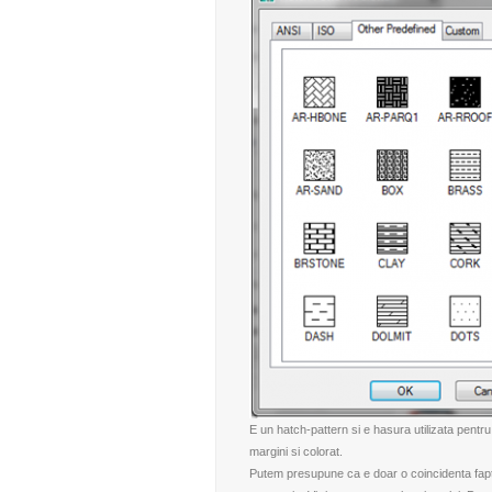
E un hatch-pattern si e hasura utilizata pentru 
margini si colorat.
Putem presupune ca e doar o coincidenta fap