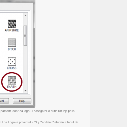
pamant, doar ca logo-ul castigator e putin rotunjit pe la
tul ca
Logo-ul proiectului Cluj Capitala Culturala e facut de