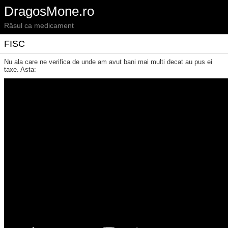
DragosMone.ro
Râsul ca medicament
FISC
Nu ala care ne verifica de unde am avut bani mai multi decat au pus ei
taxe. Asta: