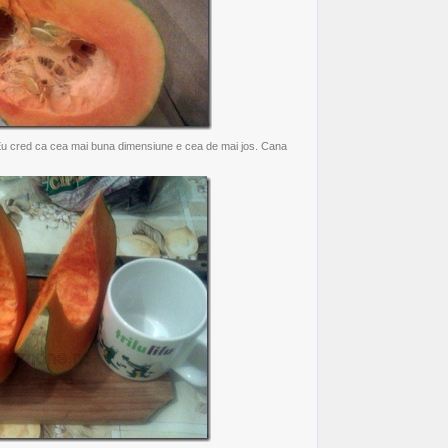
i. Eu cred ca cea mai buna dimensiune e cea de mai jos. Cana