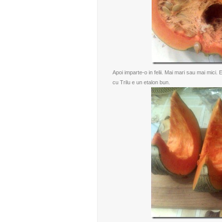
Apoi imparte-o in felii. Mai mari sau mai mic
cu Trilu e un etalon bun.