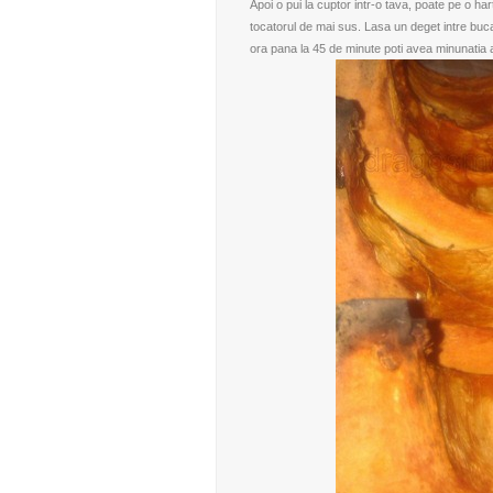
Apoi o pui la cuptor intr-o tava, poate pe o ha
tocatorul de mai sus. Lasa un deget intre buc
ora pana la 45 de minute poti avea minunatia 