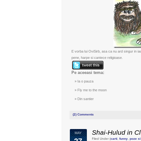
E vorba lui
OviSirb
, asa ca nu ard singur in iad
pene, harpe si cantece religioase.
Pe aceeasi tema:
Ia o pauza
Fly me to the moon
Din santier
(2)
Comments
Shai-Hulud in Cl
MAY
Filed Under (
carti
,
funny
,
poze si