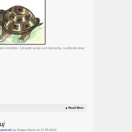
ul crestinilor. Cel putin acolo va fi distractia, ca dincolo doar
Read More
uj
 povesti
) by Dragos Mone on 27-05-2014