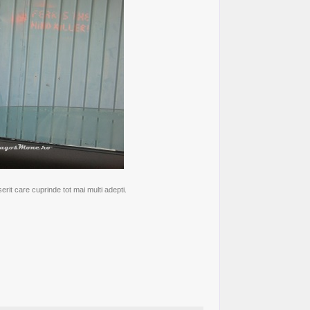
it care cuprinde tot mai multi adepti.