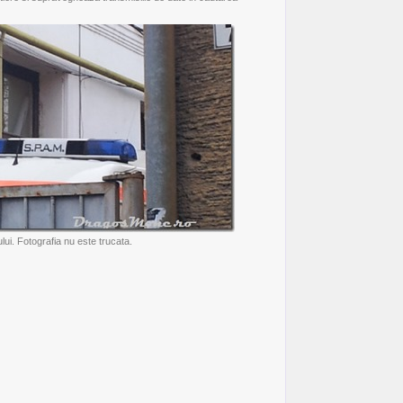
ului. Fotografia nu este trucata.