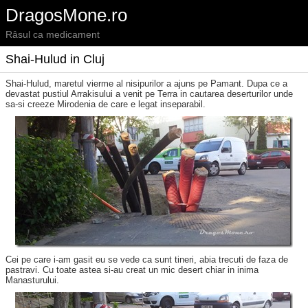
DragosMone.ro
Râsul ca medicament
Shai-Hulud in Cluj
Shai-Hulud, maretul vierme al nisipurilor a ajuns pe Pamant. Dupa ce a
devastat pustiul Arrakisului a venit pe Terra in cautarea deserturilor unde
sa-si creeze Mirodenia de care e legat inseparabil.
Cei pe care i-am gasit eu se vede ca sunt tineri, abia trecuti de faza de
pastravi. Cu toate astea si-au creat un mic desert chiar in inima
Manasturului.