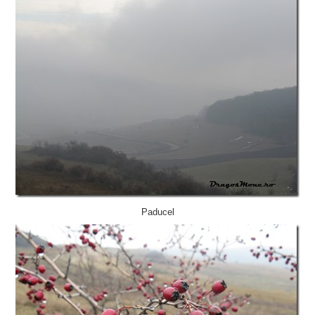
Paducel