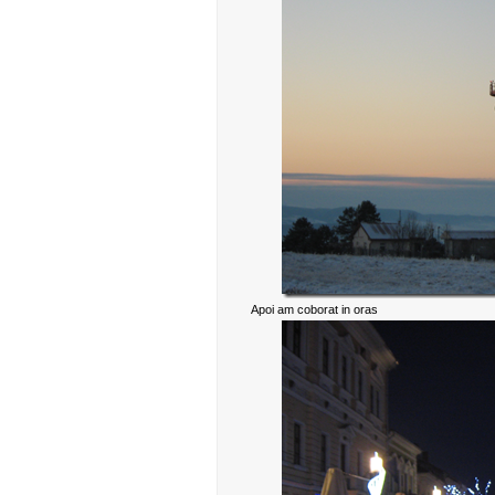
Apoi am coborat in oras