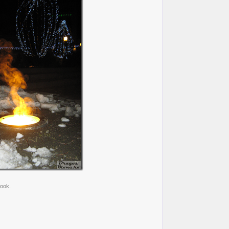
book.