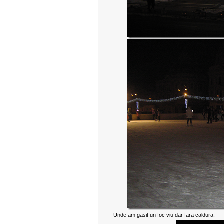
Unde am gasit un foc viu dar fara caldura: