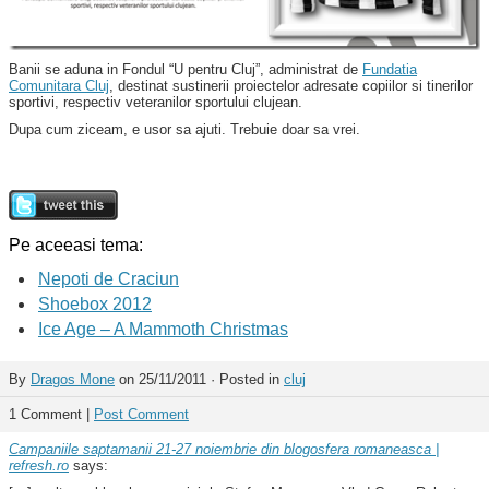
Banii se aduna in Fondul “U pentru Cluj”, administrat de
Fundatia
Comunitara Cluj
, destinat sustinerii proiectelor adresate copiilor si tinerilor
sportivi, respectiv veteranilor sportului clujean.
Dupa cum ziceam, e usor sa ajuti. Trebuie doar sa vrei.
Pe aceeasi tema:
Nepoti de Craciun
Shoebox 2012
Ice Age – A Mammoth Christmas
By
Dragos Mone
on 25/11/2011 · Posted in
cluj
1 Comment |
Post Comment
Campaniile saptamanii 21-27 noiembrie din blogosfera romaneasca |
refresh.ro
says: