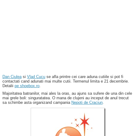
Dan Ciulea
si
Vlad Cucu
se afla printre cei care aduna cutiile si pot fi
contactati cand adunati mai multe cutii. Termenul limita e 21 decembrie.
Detalii
pe shoebox.ro
.
Majoritatea batranilor, mai ales la oras, au ajuns sa sufere de una din cele
mai grele boli: singuratatea. O mana de clujeni au inceput de anul trecut
sa schimbe asta organizand campania
Nepoti de Craciun
.