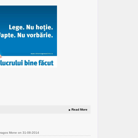
Read More
Dragos Mone on 31-08-2014