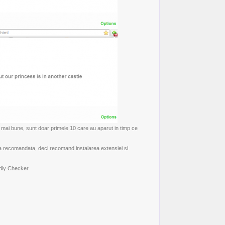
 mai bune, sunt doar primele 10 care au aparut in timp ce
ta recomandata, deci recomand instalarea extensiei si
dly Checker
.