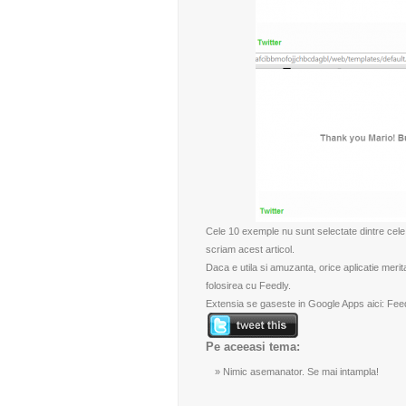
Cele 10 exemple nu sunt selectate dintre cele
scriam acest articol.
Daca e utila si amuzanta, orice aplicatie meri
folosirea cu Feedly.
Extensia se gaseste in Google Apps aici:
Fee
Pe aceeasi tema:
Nimic asemanator. Se mai intampla!