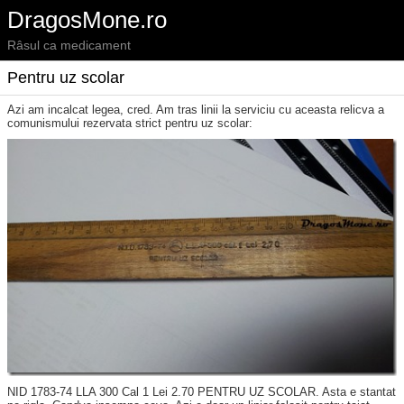
DragosMone.ro
Râsul ca medicament
Pentru uz scolar
Azi am incalcat legea, cred. Am tras linii la serviciu cu aceasta relicva a
comunismului rezervata strict pentru uz scolar:
NID 1783-74 LLA 300 Cal 1 Lei 2.70 PENTRU UZ SCOLAR. Asta e stantat