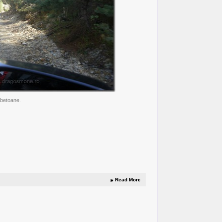
 betoane.
Read More